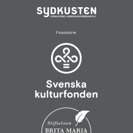
Finansiärer