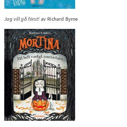
Jag vill gå först!
av Richard Byrne