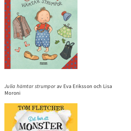
Julia hämtar strumpor
av Eva Eriksson och Lisa
Moroni