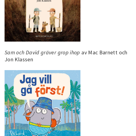
Sam och David gräver grop ihop
av Mac Barnett och
Jon Klassen