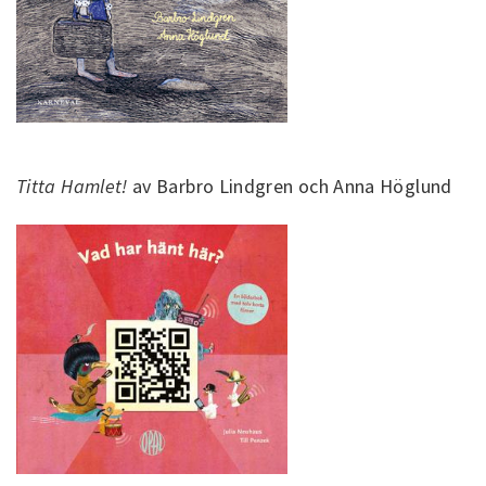
Titta Hamlet!
av Barbro Lindgren och Anna Höglund