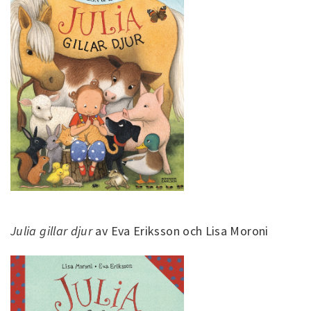
Julia gillar djur
av Eva Eriksson och Lisa Moroni