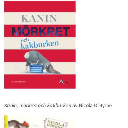
Kanin, mörkret och kakburken
av Nicola O’Byrne