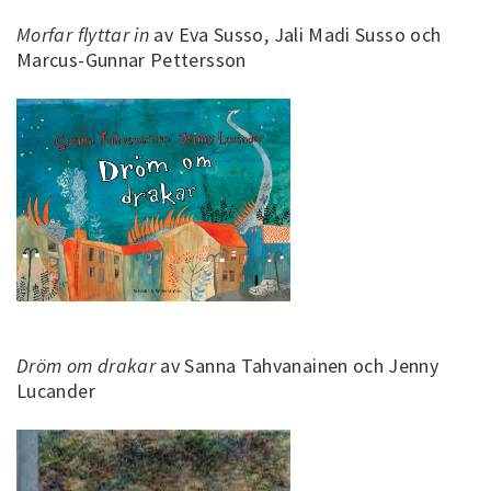
Morfar flyttar in
av Eva Susso, Jali Madi Susso och
Marcus-Gunnar Pettersson
Dröm om drakar
av Sanna Tahvanainen och Jenny
Lucander