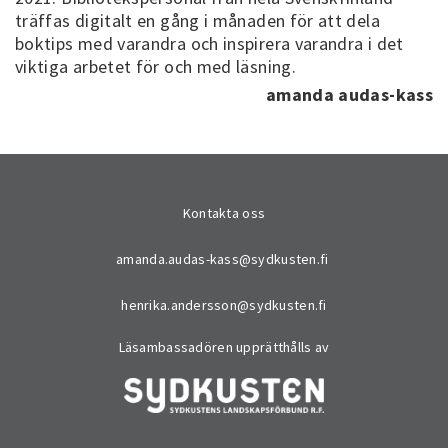
träffas digitalt en gång i månaden för att dela
boktips med varandra och inspirera varandra i det
viktiga arbetet för och med läsning.
amanda audas-kass
Kontakta oss
amanda.audas-kass@sydkusten.fi
henrika.andersson@sydkusten.fi
Läsambassadören upprätthålls av