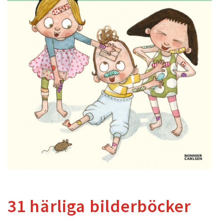
31 härliga bilderböcker