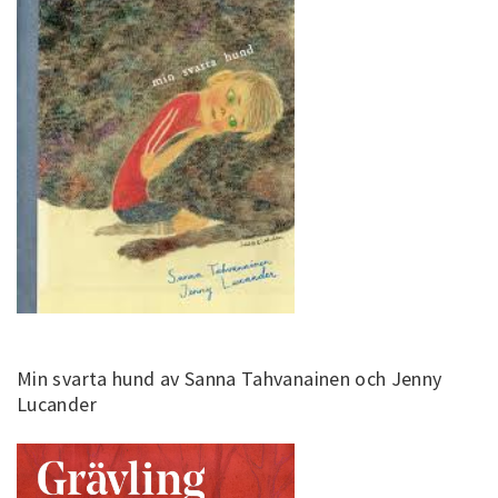
Min svarta hund av Sanna Tahvanainen och Jenny
Lucander