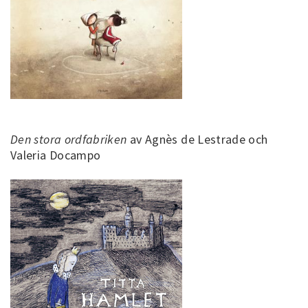
Den stora ordfabriken
av Agnès de Lestrade och
Valeria Docampo