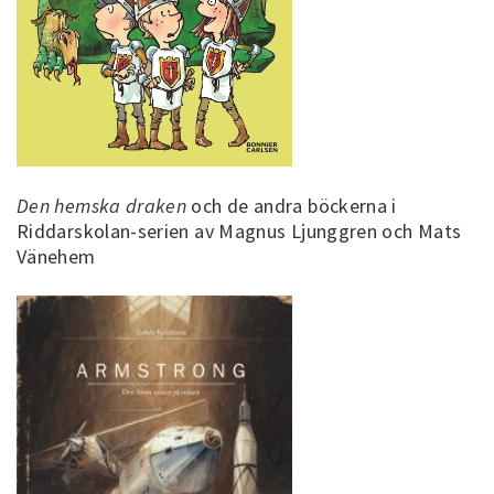
Den hemska draken
och de andra böckerna i
Riddarskolan-serien av Magnus Ljunggren och Mats
Vänehem