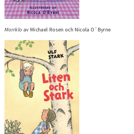
Morrklo
av Michael Rosen och Nicola O´Byrne