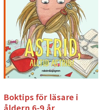
Boktips för läsare i
åldern 6-9 år