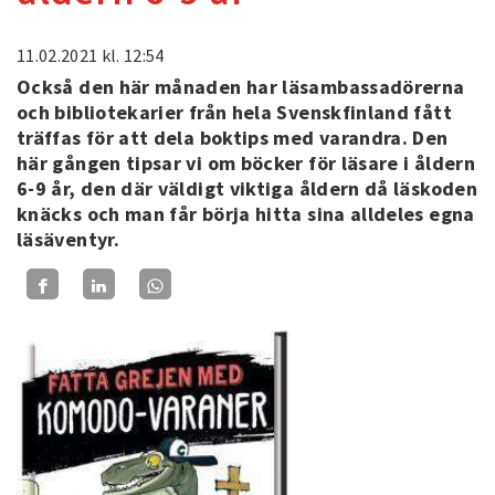
11.02.2021
kl. 12:54
Också den här månaden har läsambassadörerna
och bibliotekarier från hela Svenskfinland fått
träffas för att dela boktips med varandra. Den
här gången tipsar vi om böcker för läsare i åldern
6-9 år, den där väldigt viktiga åldern då läskoden
knäcks och man får börja hitta sina alldeles egna
läsäventyr.