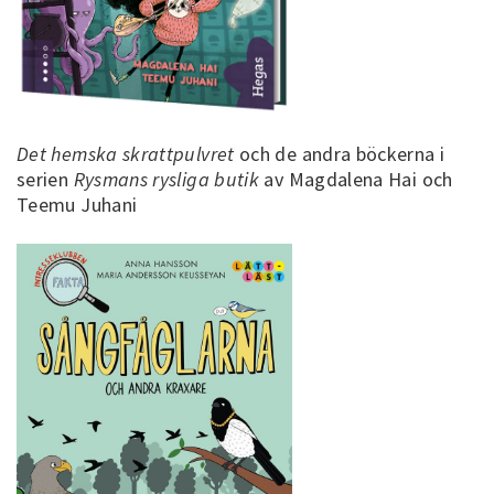
Det hemska skrattpulvret
och de andra böckerna i
serien
Rysmans rysliga butik
av Magdalena Hai och
Teemu Juhani