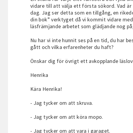
vidare till att välja ett första sökord. Vad är
dag. Jag ser detta som en tillgång, en rikedo
din bok” verktyget då vi kommit vidare med de
läsfrämjande arbetet som glädjande nog pågår
Nu har vi inte hunnit ses på en tid, du har 
gått och vilka erfarenheter du haft?
Önskar dig för övrigt ett avkopplande läslov
Henrika
Kära Henrika!
- Jag tycker om att skruva.
- Jag tycker om att köra mopo.
- Jag tycker om att vara i garaget.