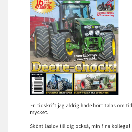
En tidskrift jag aldrig hade hört talas om ti
mycket.
Skönt läslov till dig också, min fina kollega!