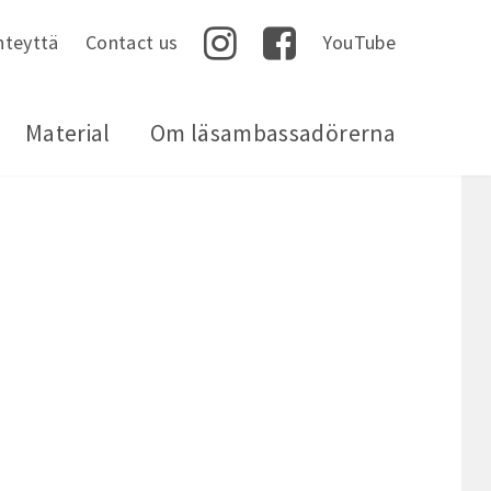
hteyttä
Contact us
YouTube
Instagram
Facebook
Material
Om läsambassadörerna