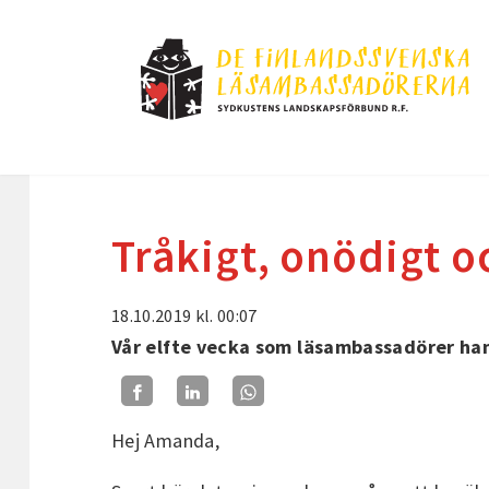
Tråkigt, onödigt 
18.10.2019
kl. 00:07
Vår elfte vecka som läsambassadörer ha
Hej Amanda,