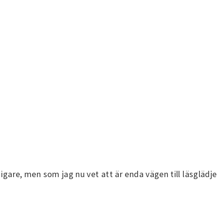
digare, men som jag nu vet att är enda vägen till läsglädj