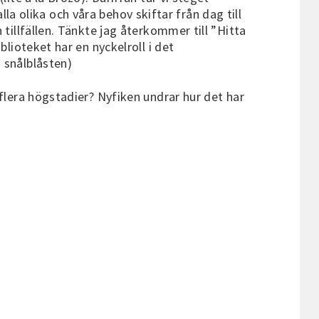
alla olika och våra behov skiftar från dag till
 tillfällen. Tänkte jag återkommer till ”Hitta
blioteket har en nyckelroll i det
 snålblåsten)
 flera högstadier? Nyfiken undrar hur det har