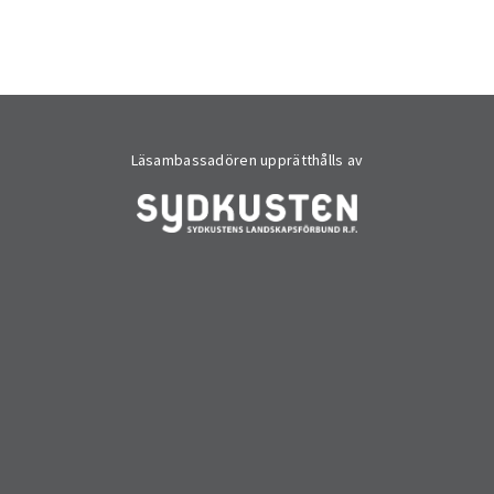
Läsambassadören upprätthålls av