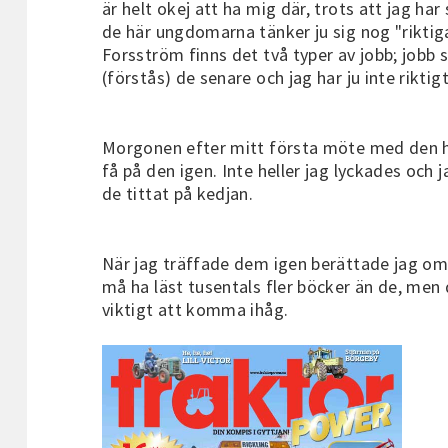
är helt okej att ha mig där, trots att jag h
de här ungdomarna tänker ju sig nog "riktiga
Forsström finns det två typer av jobb; jobb 
(förstås) de senare och jag har ju inte riktig
Morgonen efter mitt första möte med den här
få på den igen. Inte heller jag lyckades och
de tittat på kedjan.
När jag träffade dem igen berättade jag om c
må ha läst tusentals fler böcker än de, men
viktigt att komma ihåg.