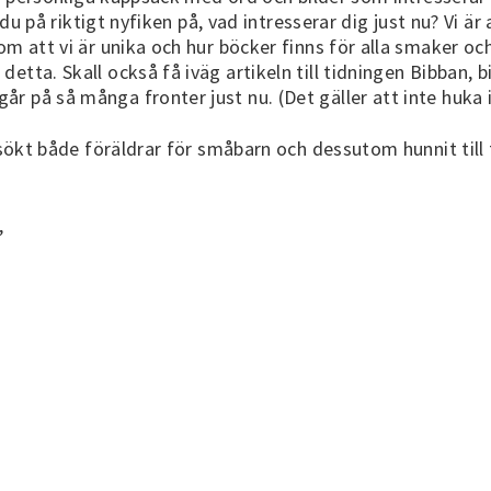
 du på riktigt nyfiken på, vad intresserar dig just nu? Vi är 
m att vi är unika och hur böcker finns för alla smaker och
tta. Skall också få iväg artikeln till tidningen Bibban, bi
 på så många fronter just nu. (Det gäller att inte huka i
besökt både föräldrar för småbarn och dessutom hunnit till
,