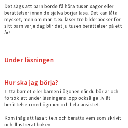
Det sägs att barn borde få höra tusen sagor eller
berättelser innan de själva börjar läsa. Det kan låta
mycket, men om man t.ex. läser tre bilderböcker för
sitt barn varje dag blir det ju tusen berättelser på ett
år!
Under läsningen
Hur ska jag börja?
Titta barnet eller barnen i ögonen när du börjar och
försök att under läsningens lopp också ge liv åt
berättelsen med ögonen och hela ansiktet.
Kom ihåg att läsa titeln och berätta vem som skrivit
och illustrerat boken.