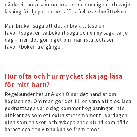
då de vill höra samma bok om och om igen och varje
läsning fördjupar barnets förståelse av berättelsen.
Man brukar säga att det är bra att läsa en
favoritsaga, en välbekant saga och en ny saga varje
dag - men det gör inget om man istället läser
favoritboken tre gånger.
Hur ofta och hur mycket ska jag läsa
för mitt barn?
Regelbundenhet är A och O när det handlar om
högläsning. Om man gör det till en vana att t.ex. läsa
godnattsaga varje dag kommer högläsningen inte
att kännas som ett extra stressmoment i vardagen,
utan som en skön och avkopplande stund som både
barnet och den vuxna kan se fram emot.