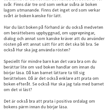
svår. Finns där tre ord som verkar svåra är boken
lagom utmanande. Finns det inget ord som verkar
svårt är boken kanske för lätt.
Har du läst boken på förhand är du också medveten
om berättelsens uppbyggnad, om upprepningar,
dialog och annat som kanske kräver att du använder
rösten på ett annat sätt för att det ska bli bra. Se
också Hur ska jag använda rösten?
Speciellt för mindre barn kan det vara bra om du
berättar lite om vad boken handlar om innan du
börjar läsa. Då kan barnet lättare ta till sig
berättelsen. Då är det också enklare att prata om
boken efteråt. Se också Hur ska jag tala med barnet
om det vi läst?
Det är också bra att prata i positiva ordalag om
bokens pärm innan du börjar läsa.