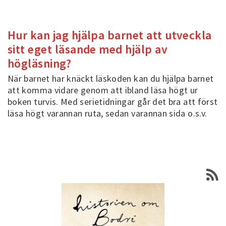
Hur kan jag hjälpa barnet att utveckla
sitt eget läsande med hjälp av
högläsning?
När barnet har knäckt läskoden kan du hjälpa barnet
att komma vidare genom att ibland läsa högt ur
boken turvis. Med serietidningar går det bra att först
läsa högt varannan ruta, sedan varannan sida o.s.v.