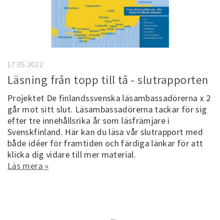
17.05.2022
Läsning från topp till tå - slutrapporten
Projektet De finlandssvenska läsambassadörerna x 2
går mot sitt slut. Läsambassadörerna tackar för sig
efter tre innehållsrika år som läsfrämjare i
Svenskfinland. Här kan du läsa vår slutrapport med
både idéer för framtiden och färdiga länkar för att
klicka dig vidare till mer material.
Läs mera »