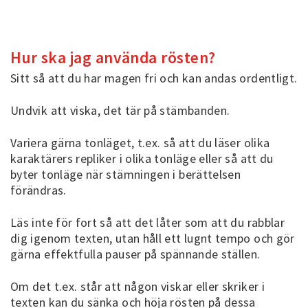
Hur ska jag använda rösten?
Sitt så att du har magen fri och kan andas ordentligt.
Undvik att viska, det tär på stämbanden.
Variera gärna tonläget, t.ex. så att du läser olika
karaktärers repliker i olika tonläge eller så att du
byter tonläge när stämningen i berättelsen
förändras.
Läs inte för fort så att det låter som att du rabblar
dig igenom texten, utan håll ett lugnt tempo och gör
gärna effektfulla pauser på spännande ställen.
Om det t.ex. står att någon viskar eller skriker i
texten kan du sänka och höja rösten på dessa