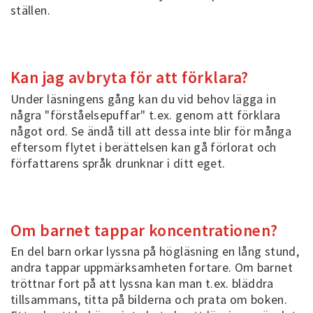
ställen.
Kan jag avbryta för att förklara?
Under läsningens gång kan du vid behov lägga in
några "förståelsepuffar" t.ex. genom att förklara
något ord. Se ändå till att dessa inte blir för många
eftersom flytet i berättelsen kan gå förlorat och
författarens språk drunknar i ditt eget.
Om barnet tappar koncentrationen?
En del barn orkar lyssna på högläsning en lång stund,
andra tappar uppmärksamheten fortare. Om barnet
tröttnar fort på att lyssna kan man t.ex. bläddra
tillsammans, titta på bilderna och prata om boken.