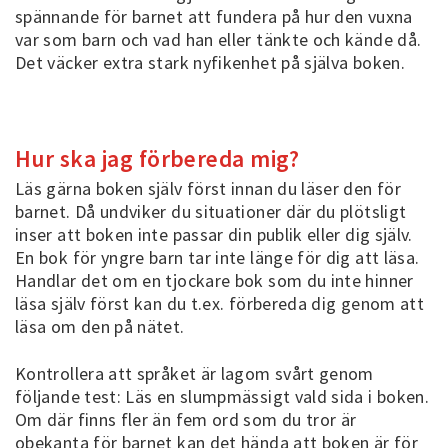
spännande för barnet att fundera på hur den vuxna
var som barn och vad han eller tänkte och kände då.
Det väcker extra stark nyfikenhet på själva boken.
Hur ska jag förbereda mig?
Läs gärna boken själv först innan du läser den för
barnet. Då undviker du situationer där du plötsligt
inser att boken inte passar din publik eller dig själv.
En bok för yngre barn tar inte länge för dig att läsa.
Handlar det om en tjockare bok som du inte hinner
läsa själv först kan du t.ex. förbereda dig genom att
läsa om den på nätet.
Kontrollera att språket är lagom svårt genom
följande test: Läs en slumpmässigt vald sida i boken.
Om där finns fler än fem ord som du tror är
obekanta för barnet kan det hända att boken är för