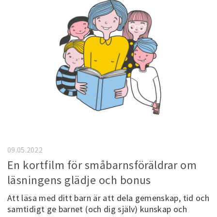
09.05.2022
En kortfilm för småbarnsföräldrar om
läsningens glädje och bonus
Att läsa med ditt barn är att dela gemenskap, tid och
samtidigt ge barnet (och dig själv) kunskap och