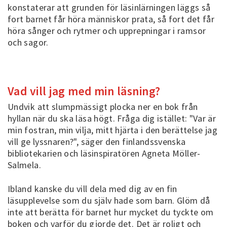
konstaterar att grunden för läsinlärningen läggs så
fort barnet får höra människor prata, så fort det får
höra sånger och rytmer och upprepningar i ramsor
och sagor.
Vad vill jag med min läsning?
Undvik att slumpmässigt plocka ner en bok från
hyllan när du ska läsa högt. Fråga dig istället: "Var är
min fostran, min vilja, mitt hjärta i den berättelse jag
vill ge lyssnaren?", säger den finlandssvenska
bibliotekarien och läsinspiratören Agneta Möller-
Salmela.
Ibland kanske du vill dela med dig av en fin
läsupplevelse som du själv hade som barn. Glöm då
inte att berätta för barnet hur mycket du tyckte om
boken och varför du gjorde det. Det är roligt och