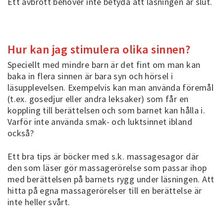
Ett avbrott behöver inte betyda att läsningen är slut.
Hur kan jag stimulera olika sinnen?
Speciellt med mindre barn är det fint om man kan
baka in flera sinnen är bara syn och hörsel i
läsupplevelsen. Exempelvis kan man använda föremål
(t.ex. gosedjur eller andra leksaker) som får en
koppling till berättelsen och som barnet kan hålla i.
Varför inte använda smak- och luktsinnet ibland
också?
Ett bra tips är böcker med s.k. massagesagor där
den som läser gör massagerörelse som passar ihop
med berättelsen på barnets rygg under läsningen. Att
hitta på egna massagerörelser till en berättelse är
inte heller svårt.