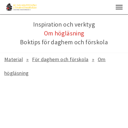
Inspiration och verktyg
Om högläsning
Boktips för daghem och förskola
Material
För daghem och förskola
Om
högläsning