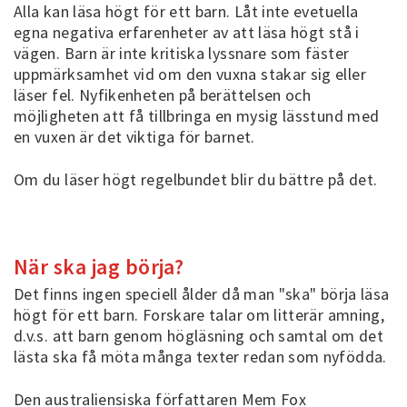
Alla kan läsa högt för ett barn. Låt inte evetuella
egna negativa erfarenheter av att läsa högt stå i
vägen. Barn är inte kritiska lyssnare som fäster
uppmärksamhet vid om den vuxna stakar sig eller
läser fel. Nyfikenheten på berättelsen och
möjligheten att få tillbringa en mysig lässtund med
en vuxen är det viktiga för barnet.
Om du läser högt regelbundet blir du bättre på det.
När ska jag börja?
Det finns ingen speciell ålder då man "ska" börja läsa
högt för ett barn. Forskare talar om litterär amning,
d.v.s. att barn genom högläsning och samtal om det
lästa ska få möta många texter redan som nyfödda.
Den australiensiska författaren Mem Fox