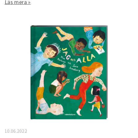
Läs mera »
10.06.2022