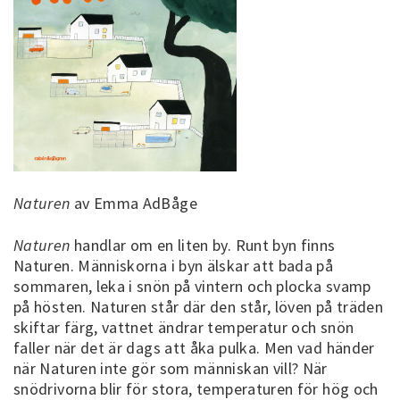
Naturen
av Emma AdBåge
Naturen
handlar om en liten by. Runt byn finns
Naturen. Människorna i byn älskar att bada på
sommaren, leka i snön på vintern och plocka svamp
på hösten. Naturen står där den står, löven på träden
skiftar färg, vattnet ändrar temperatur och snön
faller när det är dags att åka pulka. Men vad händer
när Naturen inte gör som människan vill? När
snödrivorna blir för stora, temperaturen för hög och