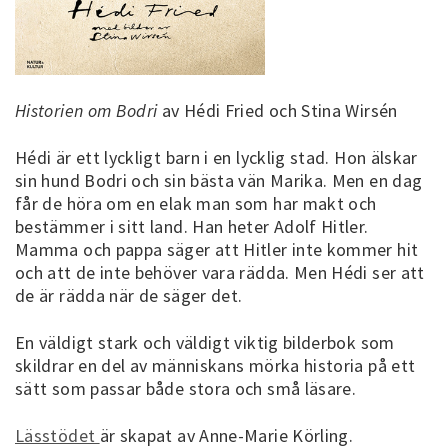
Historien om Bodri
av Hédi Fried och Stina Wirsén
Hédi är ett lyckligt barn i en lycklig stad. Hon älskar
sin hund Bodri och sin bästa vän Marika. Men en dag
får de höra om en elak man som har makt och
bestämmer i sitt land. Han heter Adolf Hitler.
Mamma och pappa säger att Hitler inte kommer hit
och att de inte behöver vara rädda. Men Hédi ser att
de är rädda när de säger det.
En väldigt stark och väldigt viktig bilderbok som
skildrar en del av människans mörka historia på ett
sätt som passar både stora och små läsare.
Lässtödet
är skapat av Anne-Marie Körling.