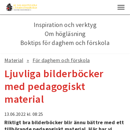
Inspiration och verktyg
Om högläsning
Boktips för daghem och förskola
Material
För daghem och förskola
Ljuvliga bilderböcker
med pedagogiskt
material
13.06.2022
kl. 08:25
Riktigt bra bilderböcker blir ännu bättre med ett
tillhörande pedagogiskt material. Här har vi