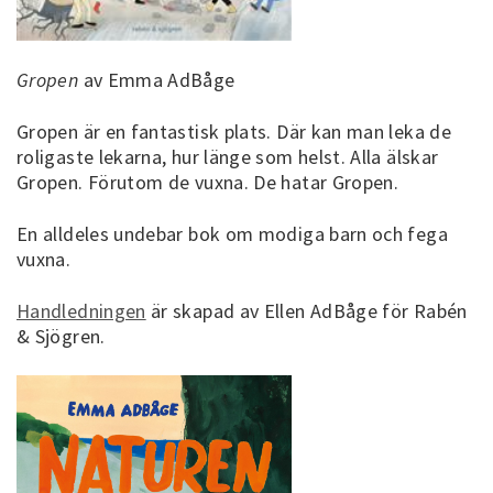
Gropen
av Emma AdBåge
Gropen är en fantastisk plats. Där kan man leka de
roligaste lekarna, hur länge som helst. Alla älskar
Gropen. Förutom de vuxna. De hatar Gropen.
En alldeles undebar bok om modiga barn och fega
vuxna.
Handledningen
är skapad av Ellen AdBåge för Rabén
& Sjögren.