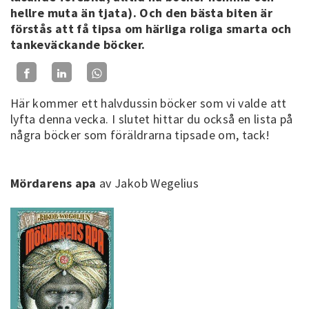
hellre muta än tjata). Och den bästa biten är
förstås att få tipsa om härliga roliga smarta och
tankeväckande böcker.
Här kommer ett halvdussin böcker som vi valde att
lyfta denna vecka. I slutet hittar du också en lista på
några böcker som föräldrarna tipsade om, tack!
Mördarens apa
av Jakob Wegelius