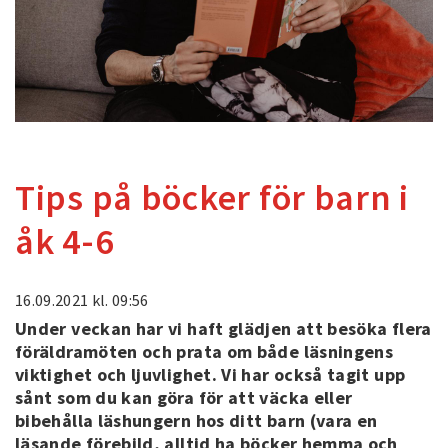
Tips på böcker för barn i
åk 4-6
16.09.2021
kl. 09:56
Under veckan har vi haft glädjen att besöka flera
föräldramöten och prata om både läsningens
viktighet och ljuvlighet. Vi har också tagit upp
sånt som du kan göra för att väcka eller
bibehålla läshungern hos ditt barn (vara en
läsande förebild, alltid ha böcker hemma och