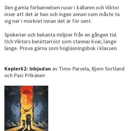
Den gamla förbannelsen ruvar i källaren och Viktor
inser att det är han och ingen annan som måste ta
sig ner i mörkret innan det är för sent.
Spökerier och bekanta miljöer från en gången tid.
Och Viktors berättarröst som stannar kvar, länge
länge. Prova gärna som högläsningsbok i klassen.
Kepler62: Inbjudan
av Timo Parvela, Bjorn Sortland
och Pasi Pitkänen