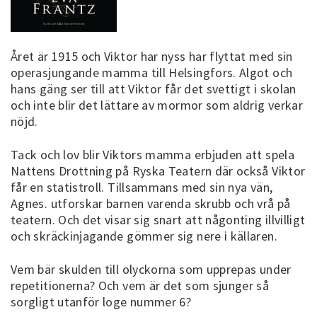
Året är 1915 och Viktor har nyss har flyttat med sin
operasjungande mamma till Helsingfors. Algot och
hans gäng ser till att Viktor får det svettigt i skolan
och inte blir det lättare av mormor som aldrig verkar
nöjd.
Tack och lov blir Viktors mamma erbjuden att spela
Nattens Drottning på Ryska Teatern där också Viktor
får en statistroll. Tillsammans med sin nya vän,
Agnes. utforskar barnen varenda skrubb och vrå på
teatern. Och det visar sig snart att någonting illvilligt
och skräckinjagande gömmer sig nere i källaren.
Vem bär skulden till olyckorna som upprepas under
repetitionerna? Och vem är det som sjunger så
sorgligt utanför loge nummer 6?