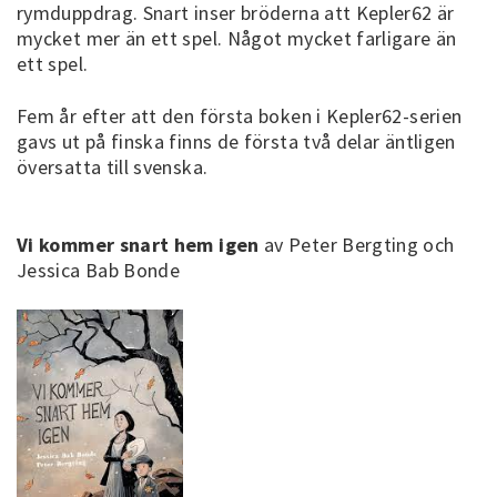
rymduppdrag. Snart inser bröderna att Kepler62 är
mycket mer än ett spel. Något mycket farligare än
ett spel.
Fem år efter att den första boken i Kepler62-serien
gavs ut på finska finns de första två delar äntligen
översatta till svenska.
Vi kommer snart hem igen
av Peter Bergting och
Jessica Bab Bonde