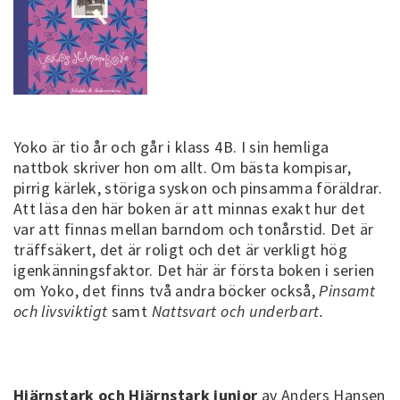
Yoko är tio år och går i klass 4B. I sin hemliga
nattbok skriver hon om allt. Om bästa kompisar,
pirrig kärlek, störiga syskon och pinsamma föräldrar.
Att läsa den här boken är att minnas exakt hur det
var att finnas mellan barndom och tonårstid. Det är
träffsäkert, det är roligt och det är verkligt hög
igenkänningsfaktor. Det här är första boken i serien
om Yoko, det finns två andra böcker också,
Pinsamt
och livsviktigt
samt
Nattsvart och underbart.
Hjärnstark och Hjärnstark junior
av Anders Hansen