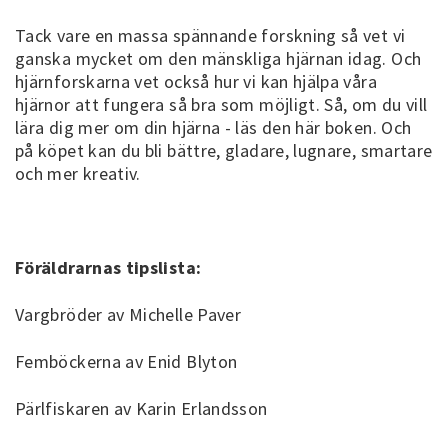
Tack vare en massa spännande forskning så vet vi
ganska mycket om den mänskliga hjärnan idag. Och
hjärnforskarna vet också hur vi kan hjälpa våra
hjärnor att fungera så bra som möjligt. Så, om du vill
lära dig mer om din hjärna - läs den här boken. Och
på köpet kan du bli bättre, gladare, lugnare, smartare
och mer kreativ.
Föräldrarnas tipslista:
Vargbröder av Michelle Paver
Femböckerna av Enid Blyton
Pärlfiskaren av Karin Erlandsson