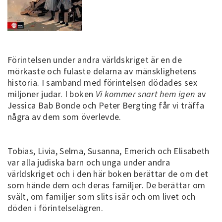
Förintelsen under andra världskriget är en de
mörkaste och fulaste delarna av mänsklighetens
historia. I samband med förintelsen dödades sex
miljoner judar. I boken
Vi kommer snart hem igen
av
Jessica Bab Bonde och Peter Bergting får vi träffa
några av dem som överlevde.
Tobias, Livia, Selma, Susanna, Emerich och Elisabeth
var alla judiska barn och unga under andra
världskriget och i den här boken berättar de om det
som hände dem och deras familjer. De berättar om
svält, om familjer som slits isär och om livet och
döden i förintelselägren.