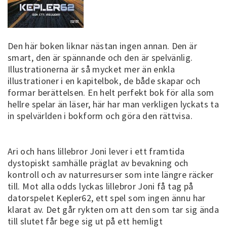
Den här boken liknar nästan ingen annan. Den är
smart, den är spännande och den är spelvänlig.
Illustrationerna är så mycket mer än enkla
illustrationer i en kapitelbok, de både skapar och
formar berättelsen. En helt perfekt bok för alla som
hellre spelar än läser, här har man verkligen lyckats ta
in spelvärlden i bokform och göra den rättvisa.
Ari och hans lillebror Joni lever i ett framtida
dystopiskt samhälle präglat av bevakning och
kontroll och av naturresurser som inte längre räcker
till. Mot alla odds lyckas lillebror Joni få tag på
datorspelet Kepler62, ett spel som ingen ännu har
klarat av. Det går rykten om att den som tar sig ända
till slutet får bege sig ut på ett hemligt