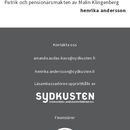
Patrik och pensionärsmakten av Malin Klingenberg
henrika andersson
Kontakta oss
amanda.audas-kass@sydkusten.fi
henrika.andersson@sydkusten.fi
Läsambassadören upprätthålls av
Finansiärer