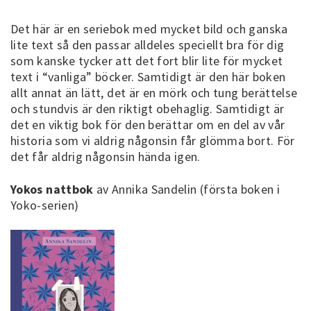
Det här är en seriebok med mycket bild och ganska
lite text så den passar alldeles speciellt bra för dig
som kanske tycker att det fort blir lite för mycket
text i “vanliga” böcker. Samtidigt är den här boken
allt annat än lätt, det är en mörk och tung berättelse
och stundvis är den riktigt obehaglig. Samtidigt är
det en viktig bok för den berättar om en del av vår
historia som vi aldrig någonsin får glömma bort. För
det får aldrig någonsin hända igen.
Yokos nattbok
av Annika Sandelin (första boken i
Yoko-serien)