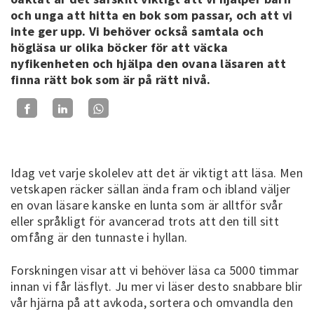
och unga att hitta en bok som passar, och att vi
inte ger upp. Vi behöver också samtala och
högläsa ur olika böcker för att väcka
nyfikenheten och hjälpa den ovana läsaren att
finna rätt bok som är på rätt nivå.
Idag vet varje skolelev att det är viktigt att läsa. Men
vetskapen räcker sällan ända fram och ibland väljer
en ovan läsare kanske en lunta som är alltför svår
eller språkligt för avancerad trots att den till sitt
omfång är den tunnaste i hyllan.
Forskningen visar att vi behöver läsa ca 5000 timmar
innan vi får läsflyt. Ju mer vi läser desto snabbare blir
vår hjärna på att avkoda, sortera och omvandla den