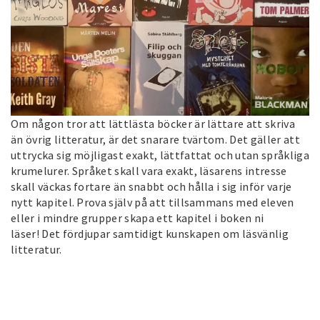
Om någon tror att lättlästa böcker är lättare att skriva
än övrig litteratur, är det snarare tvärtom. Det gäller att
uttrycka sig möjligast exakt, lättfattat och utan språkliga
krumelurer. Språket skall vara exakt, läsarens intresse
skall väckas fortare än snabbt och hålla i sig inför varje
nytt kapitel. Prova själv på att tillsammans med eleven
eller i mindre grupper skapa ett kapitel i boken ni
läser! Det fördjupar samtidigt kunskapen om läsvänlig
litteratur.