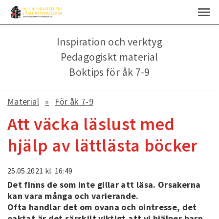
Inspiration och verktyg
Pedagogiskt material
Boktips för åk 7-9
Material
För åk 7-9
Att väcka läslust med
hjälp av lättlästa böcker
25.05.2021
kl. 16:49
Det finns de som inte gillar att läsa. Orsakerna
kan vara många och varierande.
Ofta handlar det om ovana och ointresse, det
oaktat är det särskilt viktigt att vi hjälper barn