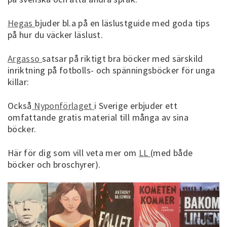
Hegas
bjuder bl.a på en läslustguide med goda tips
på hur du väcker läslust.
Argasso
satsar på riktigt bra böcker med särskild
inriktning på fotbolls- och spänningsböcker för unga
killar:
Också
Nyponförlaget
i Sverige erbjuder ett
omfattande gratis material till många av sina
böcker.
Här för dig som vill veta mer om
LL
(med både
böcker och broschyrer).