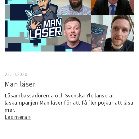
22.10.2020
Man läser
Läsambassadörerna och Svenska Yle lanserar
läskampanjen Man läser för att få fler pojkar att läsa
mer.
Läs mera »