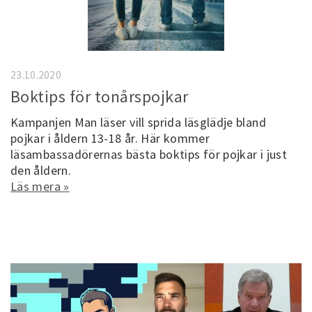
23.10.2020
Boktips för tonårspojkar
Kampanjen Man läser vill sprida läsglädje bland
pojkar i åldern 13-18 år. Här kommer
läsambassadörernas bästa boktips för pojkar i just
den åldern.
Läs mera »