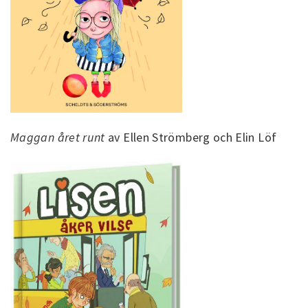
Maggan året runt
av Ellen Strömberg och Elin Löf