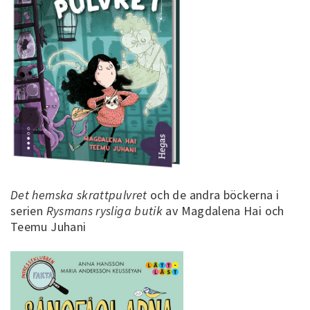
Det hemska skrattpulvret
och de andra böckerna i
serien
Rysmans rysliga butik
av Magdalena Hai och
Teemu Juhani