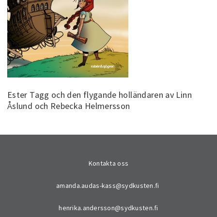
Ester Tagg och den flygande holländaren av Linn
Åslund och Rebecka Helmersson
Kontakta oss
amanda.audas-kass@sydkusten.fi
henrika.andersson@sydkusten.fi