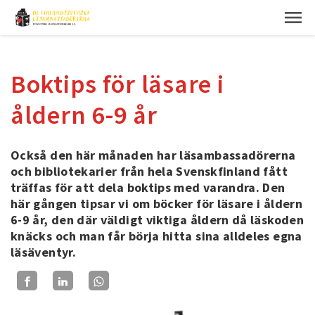
Boktips för läsare i
åldern 6-9 år
Också den här månaden har läsambassadörerna
och bibliotekarier från hela Svenskfinland fått
träffas för att dela boktips med varandra. Den
här gången tipsar vi om böcker för läsare i åldern
6-9 år, den där väldigt viktiga åldern då läskoden
knäcks och man får börja hitta sina alldeles egna
läsäventyr.