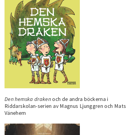
Den hemska draken
och de andra böckerna i
Riddarskolan-serien av Magnus Ljunggren och Mats
Vänehem