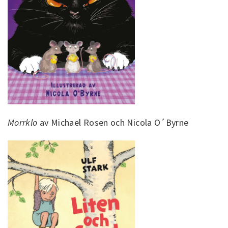
Morrklo
av Michael Rosen och Nicola O´Byrne