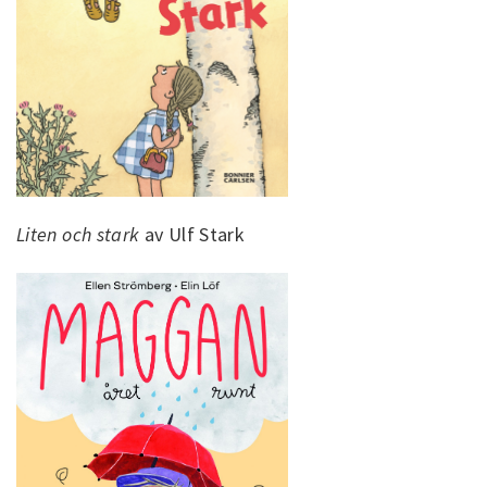
Liten och stark
av Ulf Stark