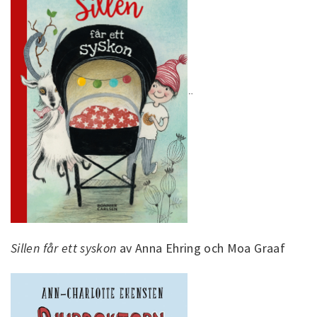
¨
Sillen får ett syskon
av Anna Ehring och Moa Graaf