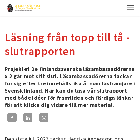
Läsning från topp till tå -
slutrapporten
Projektet De finlandssvenska läsambassadörerna
x 2 går mot sitt slut. Läsambassadörerna tackar
för sig efter tre innehållsrika år som läsfrämjare i
Svenskfinland. Här kan du läsa vår slutrapport
med både idéer för framtiden och färdiga länkar
för att klicka dig vidare till mer material.
Den sista juli 2022 tackar Henrika Andersson och