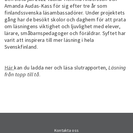
Amanda Audas-Kass för sig efter tre år som
finlandssvenska läsambassadörer. Under projektets
gång har de besökt skolor och daghem för att prata
om läsningens viktighet och ljuvlighet med elever,
lärare, småbarnspedagoger och föräldrar. Syftet har
varit att inspirera till mer läsning i hela
Svenskfinland.
Här
kan du ladda ner och läsa slutrapporten,
Läsning
från topp till tå
.
Kontakta oss