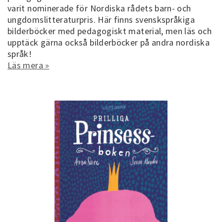
varit nominerade för Nordiska rådets barn- och
ungdomslitteraturpris. Här finns svenskspråkiga
bilderböcker med pedagogiskt material, men läs och
upptäck gärna också bilderböcker på andra nordiska
språk!
Läs mera »