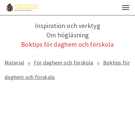
Inspiration och verktyg
Om högläsning
Boktips för daghem och förskola
Material
För daghem och förskola
Boktips för
daghem och förskola