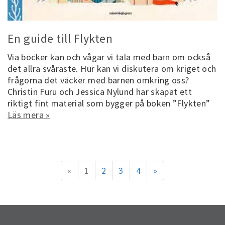
En guide till Flykten
Via böcker kan och vågar vi tala med barn om också
det allra svåraste. Hur kan vi diskutera om kriget och
frågorna det väcker med barnen omkring oss?
Christin Furu och Jessica Nylund har skapat ett
riktigt fint material som bygger på boken ”Flykten”
Läs mera »
«
1
2
3
4
»