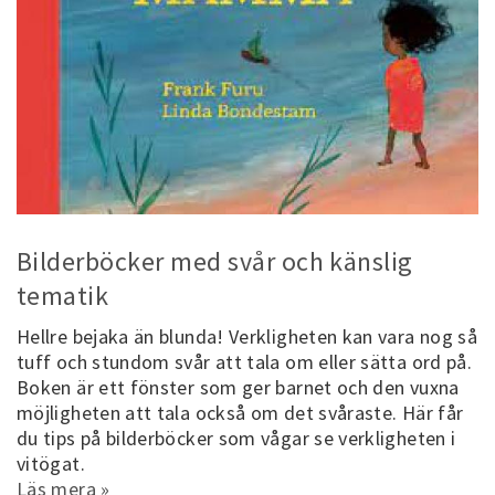
Bilderböcker med svår och känslig
tematik
Hellre bejaka än blunda! Verkligheten kan vara nog så
tuff och stundom svår att tala om eller sätta ord på.
Boken är ett fönster som ger barnet och den vuxna
möjligheten att tala också om det svåraste. Här får
du tips på bilderböcker som vågar se verkligheten i
vitögat.
Läs mera »