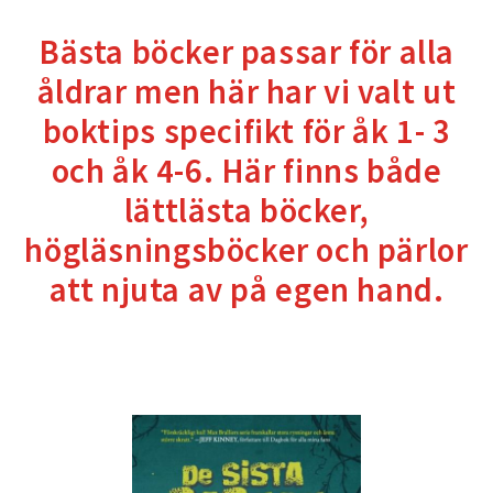
Bästa böcker passar för alla
åldrar men här har vi valt ut
boktips specifikt för åk 1- 3
och åk 4-6. Här finns både
lättlästa böcker,
högläsningsböcker och pärlor
att njuta av på egen hand.