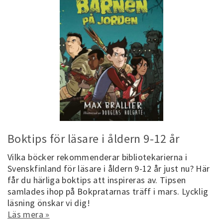
Boktips för läsare i åldern 9-12 år
Vilka böcker rekommenderar bibliotekarierna i
Svenskfinland för läsare i åldern 9-12 år just nu? Här
får du härliga boktips att inspireras av. Tipsen
samlades ihop på Bokpratarnas träff i mars. Lycklig
läsning önskar vi dig!
Läs mera »