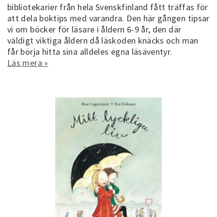
bibliotekarier från hela Svenskfinland fått träffas för
att dela boktips med varandra. Den här gången tipsar
vi om böcker för läsare i åldern 6-9 år, den där
väldigt viktiga åldern då läskoden knäcks och man
får börja hitta sina alldeles egna läsäventyr.
Läs mera »