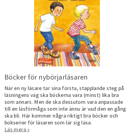
Böcker för nybörjarläsaren
När en ny läsare tar sina första, stapplande steg på
läsningens väg ska böckerna vara (minst) lika bra
som annars. Men de ska dessutom vara anpassade
till en läsförmåga som inte ännu är vad den en gång
ska bli. Här kommer några riktigt bra böcker och
bokserier för läsaren som lär sig läsa.
Läs mera »